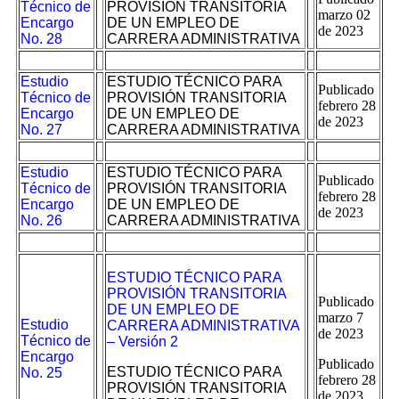
Técnico de
PROVISIÓN TRANSITORIA
marzo 02
Encargo
DE UN EMPLEO DE
de 2023
No. 28
CARRERA ADMINISTRATIVA
Estudio
ESTUDIO TÉCNICO PARA
Publicado
Técnico de
PROVISIÓN TRANSITORIA
febrero 28
Encargo
DE UN EMPLEO DE
de 2023
No. 27
CARRERA ADMINISTRATIVA
Estudio
ESTUDIO TÉCNICO PARA
Publicado
Técnico de
PROVISIÓN TRANSITORIA
febrero 28
Encargo
DE UN EMPLEO DE
de 2023
No. 26
CARRERA ADMINISTRATIVA
ESTUDIO TÉCNICO PARA
PROVISIÓN TRANSITORIA
Publicado
DE UN EMPLEO DE
marzo 7
Estudio
CARRERA ADMINISTRATIVA
de 2023
Técnico de
– Versión 2
Encargo
Publicado
ESTUDIO TÉCNICO PARA
No. 25
febrero 28
PROVISIÓN TRANSITORIA
de 2023