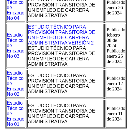
Técnico
Publicado
PROVISIÓN TRANSITORIA DE
de
enero 26
UN EMPLEO DE CARRERA
Encargo
de 2024
ADMINISTRATIVA
No 04
ESTUDIO TÉCNICO PARA
Publicado
PROVISIÓN TRANSITORIA DE
Estudio
febrero
UN EMPLEO DE CARRERA
Técnico
08 de
ADMINISTRATIVA VERSIÓN 2
de
2024
ESTUDIO TÉCNICO PARA
Encargo
Publicado
PROVISIÓN TRANSITORIA DE
No 03
enero 25
UN EMPLEO DE CARRERA
de 2024
ADMINISTRATIVA
Estudio
ESTUDIO TÉCNICO PARA
Técnico
Publicado
PROVISIÓN TRANSITORIA DE
de
enero 12
UN EMPLEO DE CARRERA
Encargo
de 2024
ADMINISTRATIVA
No 02
Estudio
ESTUDIO TÉCNICO PARA
Técnico
Publicado
PROVISIÓN TRANSITORIA DE
de
enero 11
UN EMPLEO DE CARRERA
Encargo
de 2024
ADMINISTRATIVA
No 01