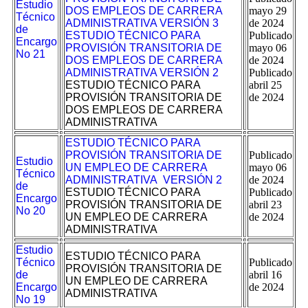
Estudio
DOS EMPLEOS DE CARRERA
mayo 29
Técnico
ADMINISTRATIVA VERSIÓN 3
de 2024
de
ESTUDIO TÉCNICO PARA
Publicado
Encargo
PROVISIÓN TRANSITORIA DE
mayo 06
No 21
DOS EMPLEOS DE CARRERA
de 2024
ADMINISTRATIVA VERSIÓN 2
Publicado
ESTUDIO TÉCNICO PARA
abril 25
PROVISIÓN TRANSITORIA DE
de 2024
DOS EMPLEOS DE CARRERA
ADMINISTRATIVA
ESTUDIO TÉCNICO PARA
PROVISIÓN TRANSITORIA DE
Publicado
Estudio
UN EMPLEO DE CARRERA
mayo 06
Técnico
ADMINISTRATIVA VERSIÓN 2
de 2024
de
ESTUDIO TÉCNICO PARA
Publicado
Encargo
PROVISIÓN TRANSITORIA DE
abril 23
No 20
UN EMPLEO DE CARRERA
de 2024
ADMINISTRATIVA
Estudio
ESTUDIO TÉCNICO PARA
Técnico
Publicado
PROVISIÓN TRANSITORIA DE
de
abril 16
UN EMPLEO DE CARRERA
Encargo
de 2024
ADMINISTRATIVA
No 19