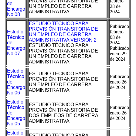
PROVISIÓN TRANSITORIA DE
febrero
de
UN EMPLEO DE CARRERA
28 de
Encargo
ADMINISTRATIVA
2024
No 08
ESTUDIO TÉCNICO PARA
Publicado
PROVISIÓN TRANSITORIA DE
Estudio
febrero
UN EMPLEO DE CARRERA
Técnico
08 de
ADMINISTRATIVA VERSIÓN 2
de
2024
ESTUDIO TÉCNICO PARA
Encargo
Publicado
PROVISIÓN TRANSITORIA DE
No 07
enero 29
UN EMPLEO DE CARRERA
de 2024
ADMINISTRATIVA
Estudio
ESTUDIO TÉCNICO PARA
Técnico
Publicado
PROVISIÓN TRANSITORIA DE
de
enero 26
UN EMPLEO DE CARRERA
Encargo
de 2024
ADMINISTRATIVA
No 06
Estudio
ESTUDIO TÉCNICO PARA
Técnico
Publicado
PROVISIÓN TRANSITORIA DE
de
enero 26
DOS EMPLEOS DE CARRERA
Encargo
de 2024
ADMINISTRATIVA
No 05
Estudio
ESTUDIO TÉCNICO PARA