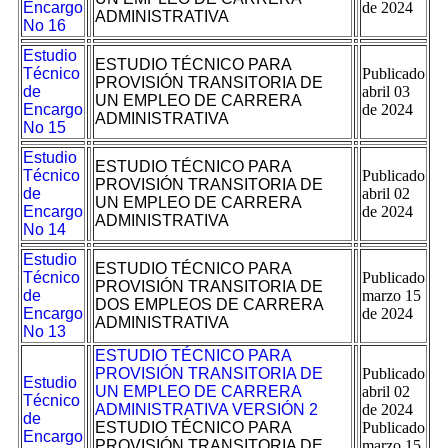
Encargo
de 2024
ADMINISTRATIVA
No 16
Estudio
ESTUDIO TÉCNICO PARA
Técnico
Publicado
PROVISIÓN TRANSITORIA DE
de
abril 03
UN EMPLEO DE CARRERA
Encargo
de 2024
ADMINISTRATIVA
No 15
Estudio
ESTUDIO TÉCNICO PARA
Técnico
Publicado
PROVISIÓN TRANSITORIA DE
de
abril 02
UN EMPLEO DE CARRERA
Encargo
de 2024
ADMINISTRATIVA
No 14
Estudio
ESTUDIO TÉCNICO PARA
Técnico
Publicado
PROVISIÓN TRANSITORIA DE
de
marzo 15
DOS EMPLEOS DE CARRERA
Encargo
de 2024
ADMINISTRATIVA
No 13
ESTUDIO TÉCNICO PARA
PROVISIÓN TRANSITORIA DE
Publicado
Estudio
UN EMPLEO DE CARRERA
abril 02
Técnico
ADMINISTRATIVA VERSIÓN 2
de 2024
de
ESTUDIO TÉCNICO PARA
Publicado
Encargo
PROVISIÓN TRANSITORIA DE
marzo 15