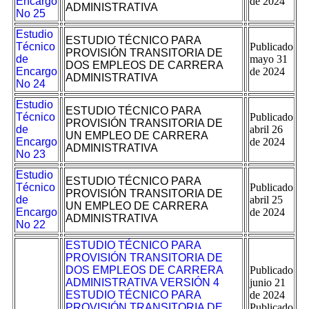
Encargo
de 2024
ADMINISTRATIVA
No 25
Estudio
ESTUDIO TÉCNICO PARA
Técnico
Publicado
PROVISIÓN TRANSITORIA DE
de
mayo 31
DOS EMPLEOS DE CARRERA
Encargo
de 2024
ADMINISTRATIVA
No 24
Estudio
ESTUDIO TÉCNICO PARA
Técnico
Publicado
PROVISIÓN TRANSITORIA DE
de
abril 26
UN EMPLEO DE CARRERA
Encargo
de 2024
ADMINISTRATIVA
No 23
Estudio
ESTUDIO TÉCNICO PARA
Técnico
Publicado
PROVISIÓN TRANSITORIA DE
de
abril 25
UN EMPLEO DE CARRERA
Encargo
de 2024
ADMINISTRATIVA
No 22
ESTUDIO TÉCNICO PARA
PROVISIÓN TRANSITORIA DE
DOS EMPLEOS DE CARRERA
Publicado
ADMINISTRATIVA VERSIÓN 4
junio 21
ESTUDIO TÉCNICO PARA
de 2024
PROVISIÓN TRANSITORIA DE
Publicado