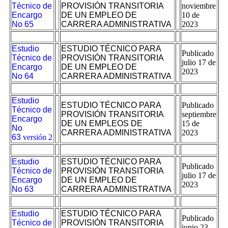
Técnico de
PROVISIÓN TRANSITORIA
noviembre
Encargo
DE UN EMPLEO DE
10 de
No 65
CARRERA ADMINISTRATIVA
2023
Estudio
ESTUDIO TÉCNICO PARA
Publicado
Técnico de
PROVISIÓN TRANSITORIA
julio 17 de
Encargo
DE UN EMPLEO DE
2023
No 64
CARRERA ADMINISTRATIVA
Estudio
ESTUDIO TÉCNICO PARA
Publicado
Técnico de
PROVISIÓN TRANSITORIA
septiembre
Encargo
DE UN EMPLEOS DE
15 de
No
CARRERA ADMINISTRATIVA
2023
63
versión 2
Estudio
ESTUDIO TÉCNICO PARA
Publicado
Técnico de
PROVISIÓN TRANSITORIA
julio 17 de
Encargo
DE UN EMPLEO DE
2023
No 63
CARRERA ADMINISTRATIVA
Estudio
ESTUDIO TÉCNICO PARA
Publicado
Técnico de
PROVISIÓN TRANSITORIA
junio 23