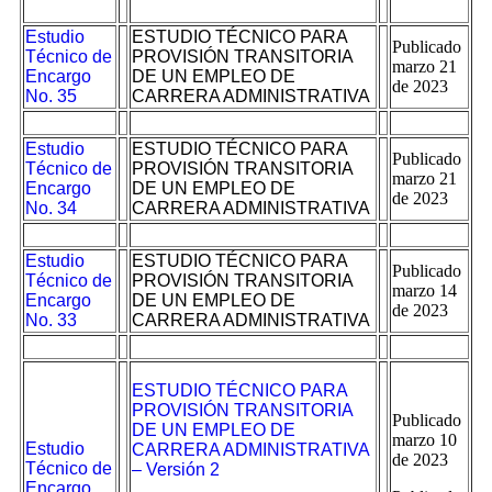
Estudio
ESTUDIO TÉCNICO PARA
Publicado
Técnico de
PROVISIÓN TRANSITORIA
marzo 21
Encargo
DE UN EMPLEO DE
de 2023
No. 35
CARRERA ADMINISTRATIVA
Estudio
ESTUDIO TÉCNICO PARA
Publicado
Técnico de
PROVISIÓN TRANSITORIA
marzo 21
Encargo
DE UN EMPLEO DE
de 2023
No. 34
CARRERA ADMINISTRATIVA
Estudio
ESTUDIO TÉCNICO PARA
Publicado
Técnico de
PROVISIÓN TRANSITORIA
marzo 14
Encargo
DE UN EMPLEO DE
de 2023
No. 33
CARRERA ADMINISTRATIVA
ESTUDIO TÉCNICO PARA
PROVISIÓN TRANSITORIA
Publicado
DE UN EMPLEO DE
marzo 10
Estudio
CARRERA ADMINISTRATIVA
de 2023
Técnico de
– Versión 2
Encargo