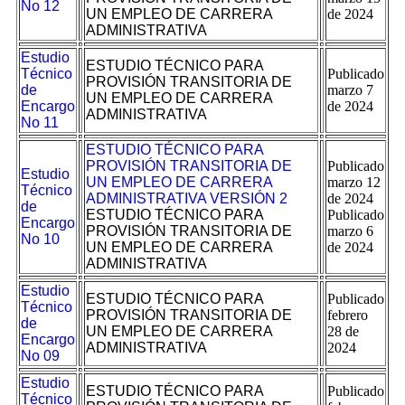
No 12
UN EMPLEO DE CARRERA
de 2024
ADMINISTRATIVA
Estudio
ESTUDIO TÉCNICO PARA
Técnico
Publicado
PROVISIÓN TRANSITORIA DE
de
marzo 7
UN EMPLEO DE CARRERA
Encargo
de 2024
ADMINISTRATIVA
No 11
ESTUDIO TÉCNICO PARA
PROVISIÓN TRANSITORIA DE
Publicado
Estudio
UN EMPLEO DE CARRERA
marzo 12
Técnico
ADMINISTRATIVA VERSIÓN 2
de 2024
de
ESTUDIO TÉCNICO PARA
Publicado
Encargo
PROVISIÓN TRANSITORIA DE
marzo 6
No 10
UN EMPLEO DE CARRERA
de 2024
ADMINISTRATIVA
Estudio
ESTUDIO TÉCNICO PARA
Publicado
Técnico
PROVISIÓN TRANSITORIA DE
febrero
de
UN EMPLEO DE CARRERA
28 de
Encargo
ADMINISTRATIVA
2024
No 09
Estudio
ESTUDIO TÉCNICO PARA
Publicado
Técnico