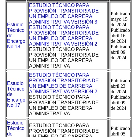
ESTUDIO TÉCNICO PARA
PROVISIÓN TRANSITORIA DE
Publicado
UN EMPLEO DE CARRERA
mayo 15
ADMINISTRATIVA VERSIÓN 3
Estudio
de 2024
ESTUDIO TÉCNICO PARA
Técnico
Publicado
PROVISIÓN TRANSITORIA DE
de
abril 16
UN EMPLEO DE CARRERA
Encargo
de 2024
ADMINISTRATIVA VERSIÓN 2
No 18
Publicado
ESTUDIO TÉCNICO PARA
abril 09
PROVISIÓN TRANSITORIA DE
de 2024
UN EMPLEO DE CARRERA
ADMINISTRATIVA
ESTUDIO TÉCNICO PARA
PROVISIÓN TRANSITORIA DE
Publicado
Estudio
UN EMPLEO DE CARRERA
abril 23
Técnico
ADMINISTRATIVA VERSION 2
de 2024
de
ESTUDIO TÉCNICO PARA
Publicado
Encargo
PROVISIÓN TRANSITORIA DE
abril 09
No 17
UN EMPLEO DE CARRERA
de 2024
ADMINISTRATIVA
Estudio
ESTUDIO TÉCNICO PARA
Técnico
Publicado
PROVISIÓN TRANSITORIA DE
de
abril 05
UN EMPLEO DE CARRERA