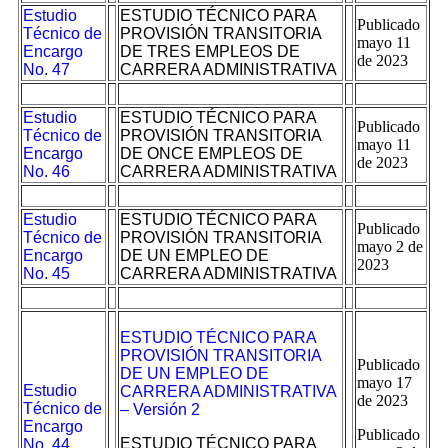
Estudio
ESTUDIO TÉCNICO PARA
Publicado
Técnico de
PROVISIÓN TRANSITORIA
mayo 11
Encargo
DE TRES EMPLEOS DE
de 2023
No. 47
CARRERA ADMINISTRATIVA
Estudio
ESTUDIO TÉCNICO PARA
Publicado
Técnico de
PROVISIÓN TRANSITORIA
mayo 11
Encargo
DE ONCE EMPLEOS DE
de 2023
No. 46
CARRERA ADMINISTRATIVA
Estudio
ESTUDIO TÉCNICO PARA
Publicado
Técnico de
PROVISIÓN TRANSITORIA
mayo 2 de
Encargo
DE UN EMPLEO DE
2023
No. 45
CARRERA ADMINISTRATIVA
ESTUDIO TÉCNICO PARA
PROVISIÓN TRANSITORIA
Publicado
DE UN EMPLEO DE
mayo 17
Estudio
CARRERA ADMINISTRATIVA
de 2023
Técnico de
– Versión 2
Encargo
Publicado
ESTUDIO TÉCNICO PARA
No. 44