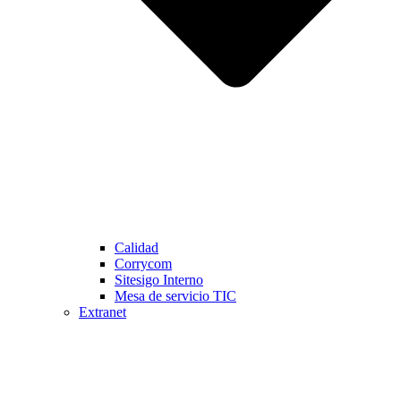
Calidad
Corrycom
Sitesigo Interno
Mesa de servicio TIC
Extranet