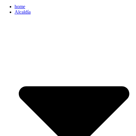
home
Alcaldía