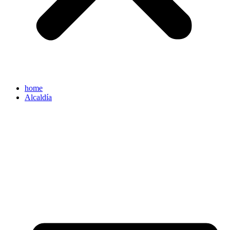
home
Alcaldía