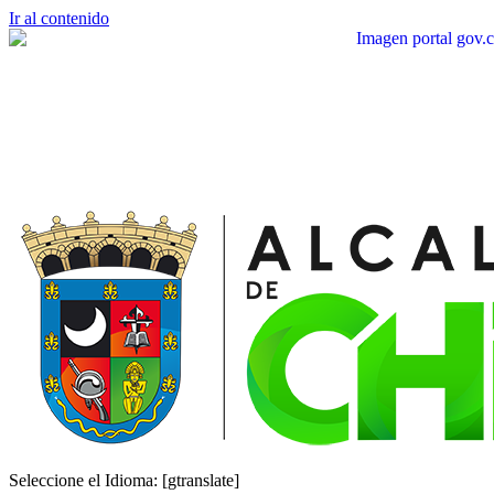
Ir al contenido
Seleccione el Idioma: [gtranslate]