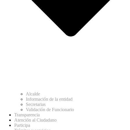
Alcalde
Información de la entidad
Secretarias
Validación de Funcionario
Transparencia
Atención al Ciudadano
Participa