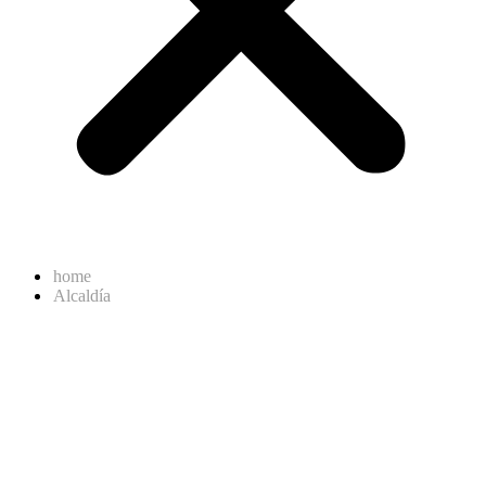
home
Alcaldía