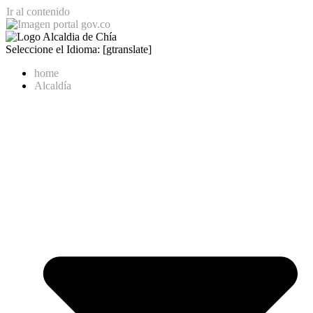
Ir al contenido
Seleccione el Idioma: [gtranslate]
home
Alcaldía