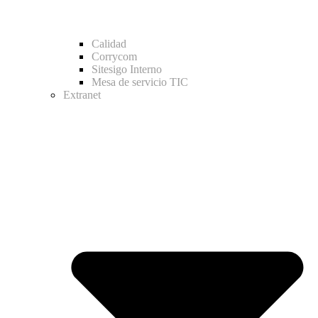
Calidad
Corrycom
Sitesigo Interno
Mesa de servicio TIC
Extranet