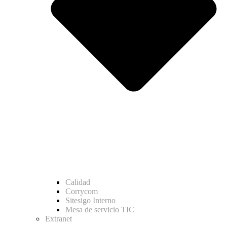
Calidad
Corrycom
Sitesigo Interno
Mesa de servicio TIC
Extranet