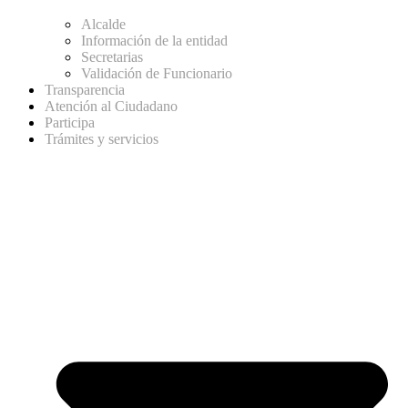
Alcalde
Información de la entidad
Secretarias
Validación de Funcionario
Transparencia
Atención al Ciudadano
Participa
Trámites y servicios