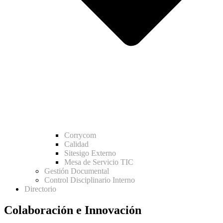
Corrycom
Calidad
Sitesigo Externo
Mesa de Servicio TIC
Gestión Documental
Control Disciplinario Interno
Directorio
Colaboración e Innovación