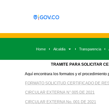
Home
Alcaldía
Transparencia
TRAMITE PARA SOLICITAR CE
Aquí encontrara los formatos y el procedimiento
FORMATO SOLICITUD CERTIFICADO DE RE
CIRCULAR EXTERNA N° 005 DE 2021
CIRCULAR EXTERNA No. 001 DE 2021