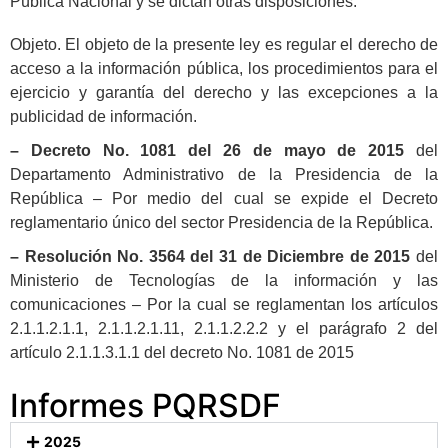
Pública Nacional y se dictan otras disposiciones.
Objeto. El objeto de la presente ley es regular el derecho de
acceso a la información pública, los procedimientos para el
ejercicio y garantía del derecho y las excepciones a la
publicidad de información.
– Decreto No. 1081 del 26 de mayo de 2015
del
Departamento Administrativo de la Presidencia de la
República – Por medio del cual se expide el Decreto
reglamentario único del sector Presidencia de la República.
– Resolución No. 3564 del 31 de Diciembre de 2015
del
Ministerio de Tecnologías de la información y las
comunicaciones – Por la cual se reglamentan los artículos
2.1.1.2.1.1, 2.1.1.2.1.11, 2.1.1.2.2.2 y el parágrafo 2 del
artículo 2.1.1.3.1.1 del decreto No. 1081 de 2015
Informes PQRSDF
2025