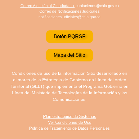
Correo Atención al Ciuadadano:
contactenos@chia.gov.co
Correo de Notificaciones Judiciales:
notificacionesjudiciales@chia.gov.co
Botón PQRSF
Mapa del Sitio
Condiciones de uso de la información Sitio desarrollado en
el marco de la Estrategia de Gobierno en Línea del orden
Territorial (GELT) que implementa el Programa Gobierno en
Línea del Ministerio de Tecnologías de la Información y las
Comunicaciones.
Plan estratégico de Sistemas
Ver Condiciones de Uso
Política de Tratamiento de Datos Personales