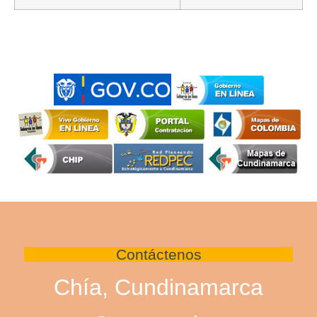
Contáctenos
Chía, Cundinamarca