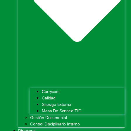
Corrycom
Calidad
Sitesigo Externo
Mesa De Servicio TIC
Gestión Documental
Control Disciplinario Interno
Directorio