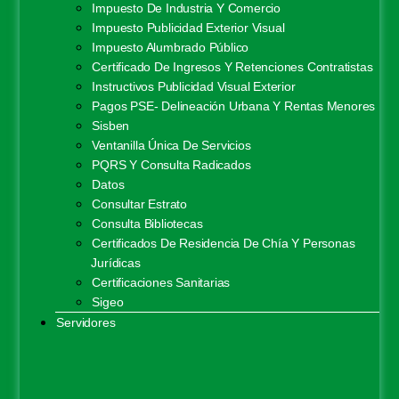
Impuesto De Industria Y Comercio
Impuesto Publicidad Exterior Visual
Impuesto Alumbrado Público
Certificado De Ingresos Y Retenciones Contratistas
Instructivos Publicidad Visual Exterior
Pagos PSE- Delineación Urbana Y Rentas Menores
Sisben
Ventanilla Única De Servicios
PQRS Y Consulta Radicados
Datos
Consultar Estrato
Consulta Bibliotecas
Certificados De Residencia De Chía Y Personas
Jurídicas
Certificaciones Sanitarias
Sigeo
Servidores