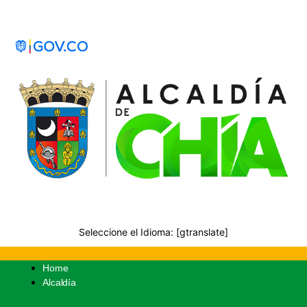
Seleccione el Idioma: [gtranslate]
Home
Alcaldía