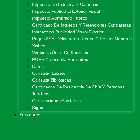
Impuesto De Industria Y Comercio
Impuesto Publicidad Exterior Visual
Impuesto Alumbrado Público
Certificado De Ingresos Y Retenciones Contratistas
Instructivos Publicidad Visual Exterior
Pagos PSE- Delineación Urbana Y Rentas Menores
Sisben
Ventanilla Única De Servicios
PQRS Y Consulta Radicados
Datos
Consultar Estrato
Consulta Bibliotecas
Certificados De Residencia De Chía Y Personas
Jurídicas
Certificaciones Sanitarias
Sigeo
Servidores