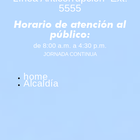
5555
Horario de atención al
público:
de 8:00 a.m. a 4:30 p.m.
JORNADA CONTINUA
home
Alcaldía