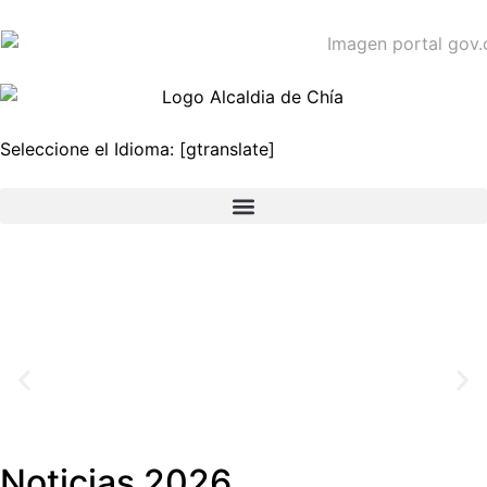
Seleccione el Idioma: [gtranslate]
Noticias 2026